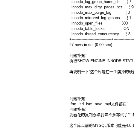
¦ innodb_log_group_home_d
¦ innodb_max_dirty_pages
¦ innodb_max_purge_l
¦ innodb_mirrored_log_gr
¦ innodb_open_files 
¦ innodb_table_locks
¦ innodb_thread_concurre
+---------------------------------+----------------
27 rows in set (0.00 sec)
问题补充：
执行SHOW ENGINE INNODB STATUS 
再说明一下`这个库是在一个崩掉的硬盘
问题补充：
.frm .isd .ism .myd .myi文件都在`
问题补充：
变着花的复制办法我差不多都试了````都
这个库以前的MYSQL版本可能是4.0.1