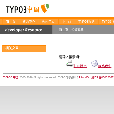
首 页
资源中心
新闻中心
下 载
TYPO3案例
TYPO3
首 页
. 相关文章
相关文章
请输入搜索词:
打印版本
联系我们
TYPO3 中国
2005-2026 All rights reserved | TYPO3网站制作:
HiworlD
|
渝ICP备0600206