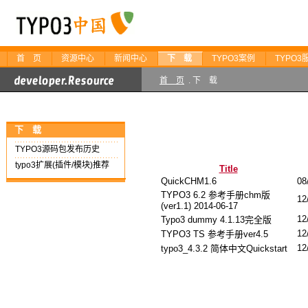
首 页
资源中心
新闻中心
下 载
TYPO3案例
TYPO3
首 页
. 下 载
下 载
TYPO3源码包发布历史
typo3扩展(插件/模块)推荐
Title
QuickCHM1.6
08
TYPO3 6.2 参考手册chm版
12
(ver1.1) 2014-06-17
12
Typo3 dummy 4.1.13完全版
12
TYPO3 TS 参考手册ver4.5
12
typo3_4.3.2 简体中文Quickstart