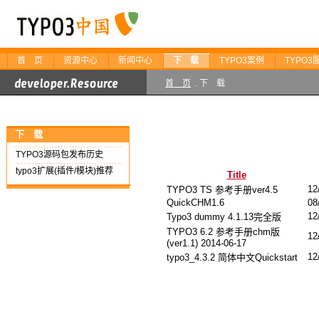
首 页
资源中心
新闻中心
下 载
TYPO3案例
TYPO3
首 页
. 下 载
下 载
TYPO3源码包发布历史
typo3扩展(插件/模块)推荐
Title
12
TYPO3 TS 参考手册ver4.5
QuickCHM1.6
08
12
Typo3 dummy 4.1.13完全版
TYPO3 6.2 参考手册chm版
12
(ver1.1) 2014-06-17
12
typo3_4.3.2 简体中文Quickstart