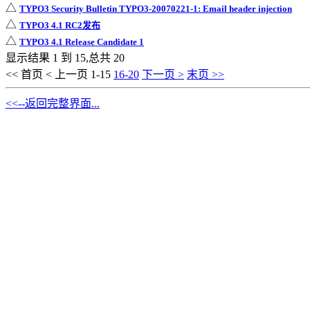
△
TYPO3 Security Bulletin TYPO3-20070221-1: Email header injection
△
TYPO3 4.1 RC2发布
△
TYPO3 4.1 Release Candidate 1
显示结果 1 到 15,总共 20
<< 首页
< 上一页
1-15
16-20
下一页 >
末页 >>
<<--返回完整界面...