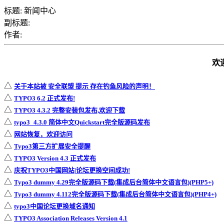
标题: 新闻中心
副标题:
作者:
欢
△
关于本站被 安全联盟 提示 存在钓鱼风险的声明！
△
TYPO3 6.2 正式发布!
△
TYPO3 4.3.2 完整安装包发布,欢迎下载
△
typo3_4.3.0 简体中文Quickstart完全版源码发布
△
网站恢复，欢迎访问
△
Typo3第三方扩展安全提醒
△
TYPO3 Version 4.3 正式发布
△
庆祝TYPO3中国网站|论坛更换空间成功!
△
Typo3 dummy 4.29完全版源码下载(集成后台简体中文语言包)(PHP5+)
△
Typo3 dummy 4.112完全版源码下载(集成后台简体中文语言包)(PHP4+)
△
typo3中国论坛更换域名通知
△
TYPO3 Association Releases Version 4.1