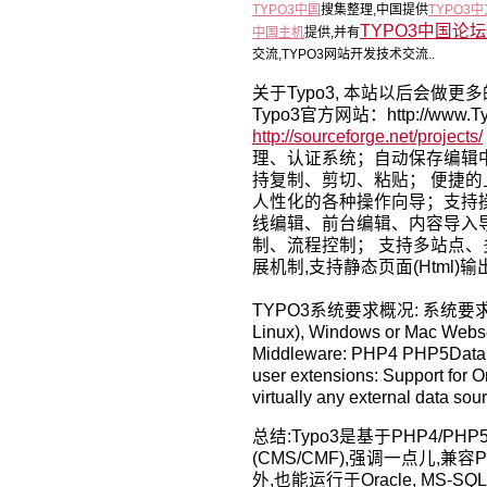
TYPO3中国
搜集整理,中国提供
TYPO3
TYPO3中国论坛
中国主机
提供,并有
交流,TYPO3网站开发技术交流..
关于Typo3, 本站以后会做
Typo3官方网站：http://www.Ty
http://sourceforge.net/projects/
理、认证系统；自动保存编辑
持复制、剪切、粘贴； 便捷
人性化的各种操作向导；支持
线编辑、前台编辑、内容导入
制、流程控制； 支持多站点
展机制,支持静态页面(Html)输出
TYPO3系统要求概况: 系统要求：Oper
Linux), Windows or Mac Webse
Middleware: PHP4 PHP5Datab
user extensions: Support for
virtually any external data so
总结:Typo3是基于PHP4/PH
(CMS/CMF),强调一点儿,兼容
外,也能运行于Oracle, MS-SQ