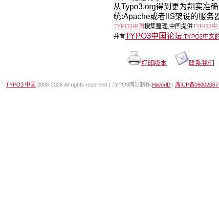
从Typo3.org得到更为翔实准
统:Apache或者IIS架设的服务器
TYPO3中国
搜集整理,中国提供
TYPO3
TYPO3中国论坛
并有
:
TYPO3中文
打印版本
联系我们
TYPO3 中国
2005-2026 All rights reserved | TYPO3网站制作:
HiworlD
|
渝ICP备0600206